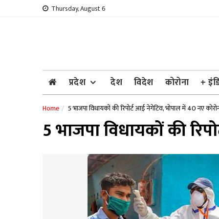
Skip
Thursday, August 6
to
content
प्रदेश
देश
विदेश
कोरोना
+ इंड
Home
5 भाजपा विधायकों की रिपोर्ट आई नेगेटिव, भोपाल में 40 नए कोरो
5 भाजपा विधायकों की रिपोर