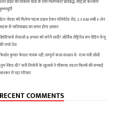
उत्तर प्रदेश की विकास यात्रा के लिए फ्लिपकार्ट प्रतिबद्ध: सीईओ कल्याण
कृष्णमूर्ति
ग्रेटर नोएडा को मिलेगा पहला डबल डेकर एलिवेटेड रोड, 2.5 KM लंबी 3-लेन
सड़क से गाजियाबाद का सफर होगा आसान
क्रिस्टियानो रोनाल्डो 8 अगस्त को करेंगे शादी? जॉर्जिना रोड्रिगेज संग वेडिंग वेन्यू
की चर्चा तेज
किशोर कुमार केवल गायक नहीं, सम्पूर्ण कला संस्थान थे- राज्य मंत्री लोधी
‘तुम नेकेड थीं?’ सनी लियोनी के खुलासे ने चौंकाया, एडल्ट फिल्मों की सच्चाई
जानकर रो पड़ा परिवार
RECENT COMMENTS