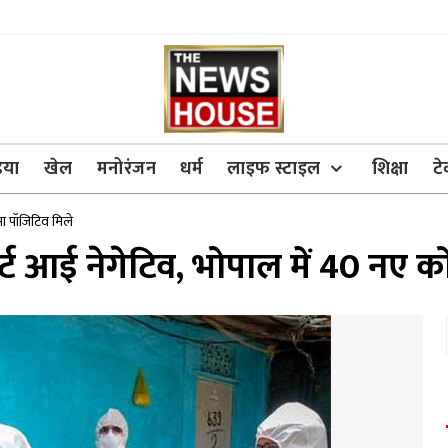
िया
खेल
मनोरंजन
धर्म
लाइफ स्टाइल
शिक्षा
ट
ना पॉजिटिव मिले
्ट आई नेगेटिव, भोपाल में 40 नए क