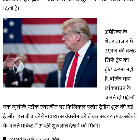
दिखी है।
अमेरिका के
शेयर बाजार में
उछाल की वजह
सिर्फ ट्रंप का
ट्वीट करना नहीं
है, बल्कि यहां
लॉकडाउन के
चलते दो महीनों
तक न्यूयॉर्क स्टॉक एक्सचेंज पर फिजिकल फ्लोर ट्रेडिंग शुरू की गई
है और इस बीच कोरोनावायरस वैक्सीन को लेकर सकारात्मक संकेतों
के चलते मार्केट में अच्छी शुरुआत देखने को मिली।
Posted in
ख़बरें
,
टॉप न्यूज़
,
विदेश