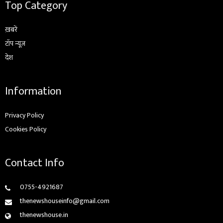
Top Category
ख़बरें
टॉप न्यूज़
देश
Information
Privacy Policy
Cookies Policy
Contact Info
0755-4921687
thenewshouseinfo@gmail.com
thenewshouse.in