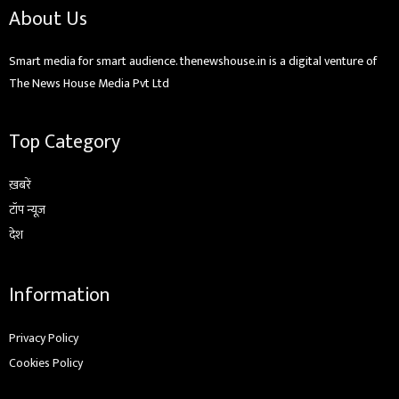
About Us
Smart media for smart audience. thenewshouse.in is a digital venture of
The News House Media Pvt Ltd
Top Category
ख़बरें
टॉप न्यूज़
देश
Information
Privacy Policy
Cookies Policy