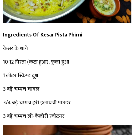
Ingredients Of Kesar Pista Phirni
केसर के धागे
10-12 पिस्ता (कटा हुआ), फूला हुआ
1 लीटर स्किम्ड दूध
3 बड़े चम्मच चावल
3/4 बड़े चम्मच हरी इलायची पाउडर
3 बड़े चम्मच लो-कैलोरी स्वीटनर