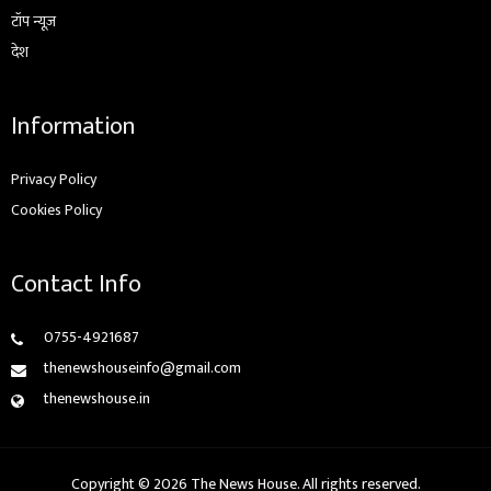
टॉप न्यूज़
देश
Information
Privacy Policy
Cookies Policy
Contact Info
0755-4921687
thenewshouseinfo@gmail.com
thenewshouse.in
Copyright © 2026 The News House. All rights reserved.