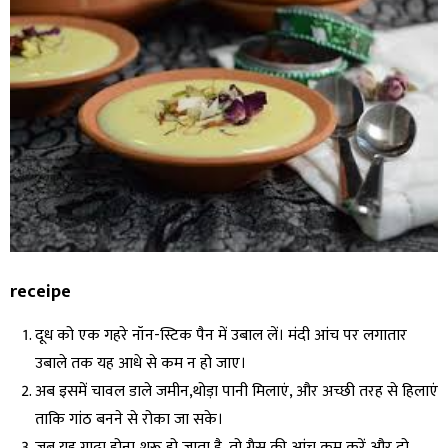
receipe
दूध को एक गहरे नॉन-स्टिक पैन में उबाल लें। मंदी आंच पर लगातार
उबाले तक यह आधे से कम न हो जाए।
अब इसमें चावल डाले जमीन,थोड़ा पानी मिलाएं, और अच्छी तरह से हिलाएं
ताकि गांठ बनने से रोका जा सके।
जब यह गाढ़ा होना शुरू हो जाता है, तो गैस की आंच कम करें और दो