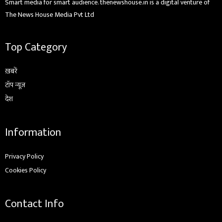
Smart media for smart audience. thenewshouse.in is a digital venture of
The News House Media Pvt Ltd
Top Category
ख़बरें
टॉप न्यूज़
देश
Information
Privacy Policy
Cookies Policy
Contact Info