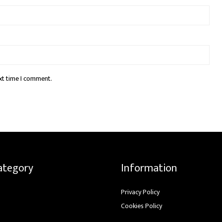
xt time I comment.
ategory
Information
Privacy Policy
Cookies Policy