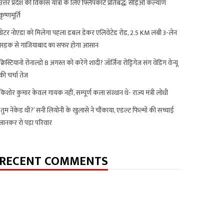
उत्तर प्रदेश की विकास यात्रा के लिए फ्लिपकार्ट प्रतिबद्ध: सीईओ कल्याण
कृष्णमूर्ति
ग्रेटर नोएडा को मिलेगा पहला डबल डेकर एलिवेटेड रोड, 2.5 KM लंबी 3-लेन
सड़क से गाजियाबाद का सफर होगा आसान
क्रिस्टियानो रोनाल्डो 8 अगस्त को करेंगे शादी? जॉर्जिना रोड्रिगेज संग वेडिंग वेन्यू
की चर्चा तेज
किशोर कुमार केवल गायक नहीं, सम्पूर्ण कला संस्थान थे- राज्य मंत्री लोधी
‘तुम नेकेड थीं?’ सनी लियोनी के खुलासे ने चौंकाया, एडल्ट फिल्मों की सच्चाई
जानकर रो पड़ा परिवार
RECENT COMMENTS