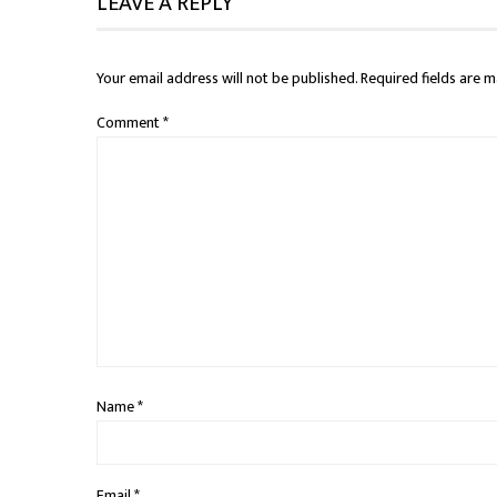
LEAVE A REPLY
Your email address will not be published.
Required fields are 
Comment
*
Name
*
Email
*